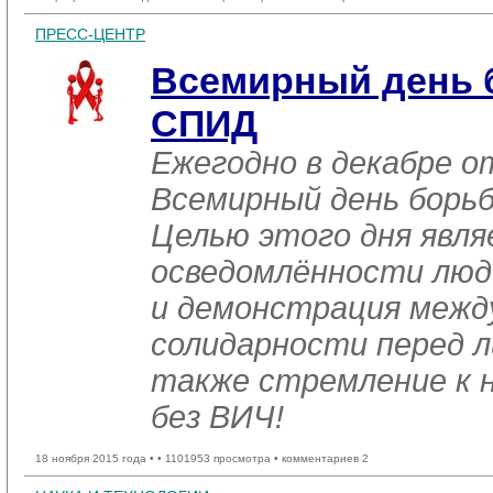
ПРЕСС-ЦЕНТР
Всемирный день 
СПИД
Ежегодно в декабре 
Всемирный день борь
Целью этого дня явл
осведомлённости лю
и демонстрация межд
солидарности перед л
также стремление к 
без ВИЧ!
18 ноября 2015 года •
• 1101953 просмотра • комментариев 2