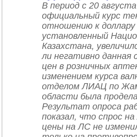
В период с 20 августа
официальный курс те
отношению к доллару
установленный Нацио
Казахстана, увеличил
ли негативно данная 
цен в розничных аптек
изменением курса ва
отделом ЛИАЦ по Жа
области была продела
Результат опроса ра
показал, что спрос на
цены на ЛС не измени
только на противопр