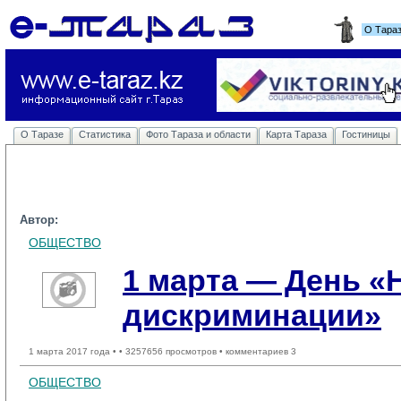
О Тара
О Таразе
Статистика
Фото Тараза и области
Карта Тараза
Гостиницы
Автор:
ОБЩЕСТВО
1 марта — День «
дискриминации»
1 марта 2017 года •
• 3257656 просмотров • комментариев 3
ОБЩЕСТВО