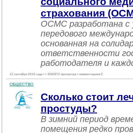
социального меди
страхования (ОС
ОСМС разработана с
передового междунар
основанная на солида
ответственности го
работодателя и каждо
12 сентября 2016 года •
• 3062972 просмотра • комментариев 0
ОБЩЕСТВО
Сколько стоит ле
простуды?
В зимний период време
помещения редко про