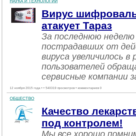
НАУКА И ТЕХНОЛОГИИ
Вирус шифроваль
атакует Тараз
За последнюю неделю
пострадавших от дей
вируса увеличилось в 
пользователей обращ
сервисные компании 
12 ноября 2015 года •
• 540319 просмотров • комментариев 0
ОБЩЕСТВО
Качество лекарств
под контролем!
Мы все хорошо помним