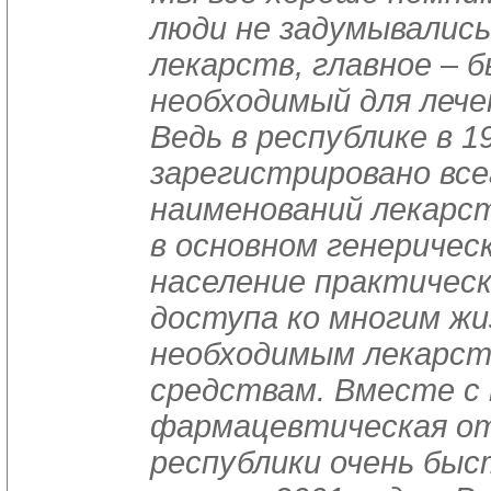
люди не задумывались
лекарств, главное – 
необходимый для лече
Ведь в республике в 19
зарегистрировано все
наименований лекарс
в основном генерическ
население практическ
доступа ко многим жи
необходимым лекарс
средствам. Вместе с
фармацевтическая о
республики очень быс