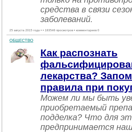
средства в связи сез
заболеваний.
25 августа 2015 года •
• 183546 просмотров • комментариев 0
ОБЩЕСТВО
Как распознать
фальсифицирова
лекарства? Запо
правила при поку
Можем ли мы быть ув
приобретаемый препа
подделка? Что для эт
предпринимается на