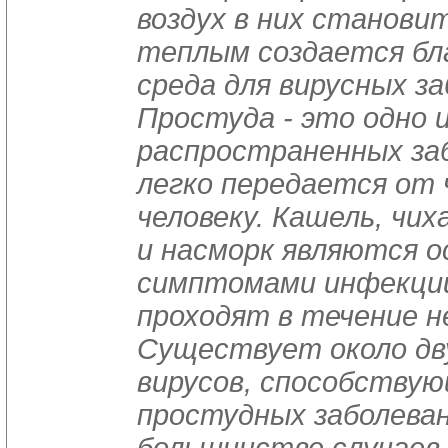
воздух в них станови
теплым создается бл
среда для вирусных за
Простуда - это одно 
распространенных забо
легко передается от 
человеку. Кашель, чиха
и насморк являются 
симптомами инфекций
проходят в течение не
Существует около дв
вирусов, способству
простудных заболеван