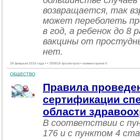
большинстве случаев
возвращается, так вз
может переболеть про
в год, а ребенок до 8 
вакцины от простудн
нет.
29 февраля 2016 года •
• 350818 просмотров • комментариев 0
ОБЩЕСТВО
Правила проведе
сертификации спе
области здравоо
В соответствии с пу
176 и с пунктом 4 ст