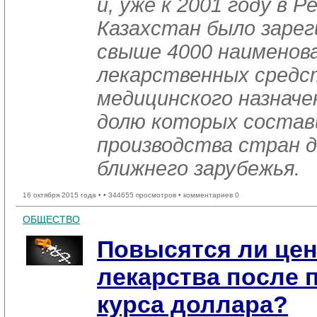
и, уже к 2001 году в Р
Казахстан было заре
свыше 4000 наименов
лекарственных средст
медицинского назначе
долю которых состав
производства стран д
ближнего зарубежья.
16 октября 2015 года •
• 344655 просмотров • комментариев 0
ОБЩЕСТВО
Повысятся ли це
лекарства после
курса доллара?