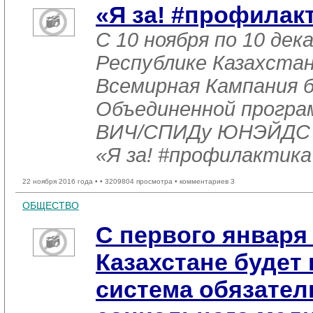
«Я за! #профилак
С 10 ноября по 10 дека
Республике Казахста
Всемирная Кампания 
Объединенной програ
ВИЧ/СПИДу ЮНЭЙДС о
«Я за! #профилактик
22 ноября 2016 года •
• 3209804 просмотра • комментариев 3
ОБЩЕСТВО
С первого января 
Казахстане будет
система обязател