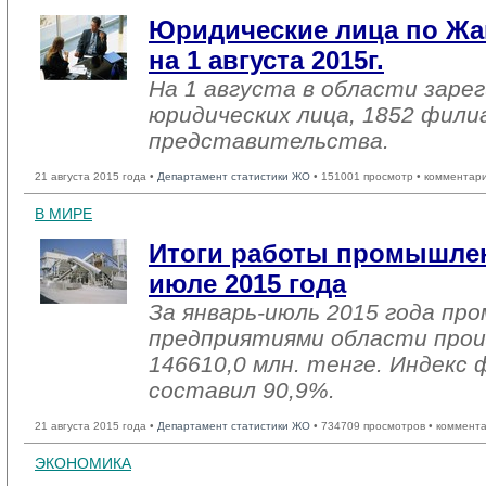
Юридические лица по Жа
на 1 августа 2015г.
На 1 августа в области заре
юридических лица, 1852 фили
представительства.
21 августа 2015 года •
Департамент статистики ЖО
• 151001 просмотр • комментар
В МИРЕ
Итоги работы промышлен
июле 2015 года
За январь-июль 2015 года п
предприятиями области прои
146610,0 млн. тенге. Индекс 
составил 90,9%.
21 августа 2015 года •
Департамент статистики ЖО
• 734709 просмотров • коммент
ЭКОНОМИКА