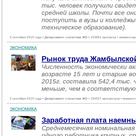
тыс. человек получили свиде
средней школы. Почти все о
поступить в вузы и колледжы
техническое образование).
3 сентября 2015 года •
Департамент статистики ЖО
• 153861 просмотр • комментар
ЭКОНОМИКА
Рынок труда Жамбылской
Численность экономически ак
возрасте 15 лет и старше в
2015г. составила 542,4 тыс. 
меньше, чем в соответствую
3 сентября 2015 года •
Департамент статистики ЖО
• 154527 просмотров • коммент
ЭКОНОМИКА
Заработная плата наемн
Среднемесячная номинальная
одного работника крупных, ср