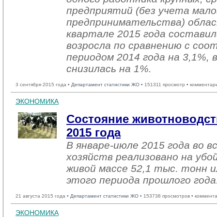
предприятий (без учета мало
предпринимательства) облас
квартале 2015 года составил
возросла по сравнению с со
периодом 2014 года на 3,1%, 
снизилась на 1%.
3 сентября 2015 года •
Департамент статистики ЖО
• 151311 просмотр • комментар
ЭКОНОМИКА
Состояние животноводст
2015 года
В январе-июле 2015 года во в
хозяйств реализовано на убо
живой массе 52,1 тыс. тонн и
этого периода прошлого года
21 августа 2015 года •
Департамент статистики ЖО
• 153738 просмотров • коммент
ЭКОНОМИКА