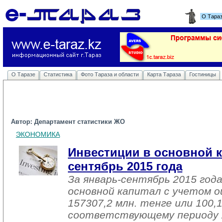
О Тара
О Таразе
Статистика
Фото Тараза и области
Карта Тараза
Гостиницы
Автор: Департамент статистики ЖО
ЭКОНОМИКА
Инвестиции в основной к
сентябрь 2015 года
За январь-сентябрь 2015 год
основной капитал с учетом о
157307,2 млн. тенге или 100,
соответствующему периоду 2