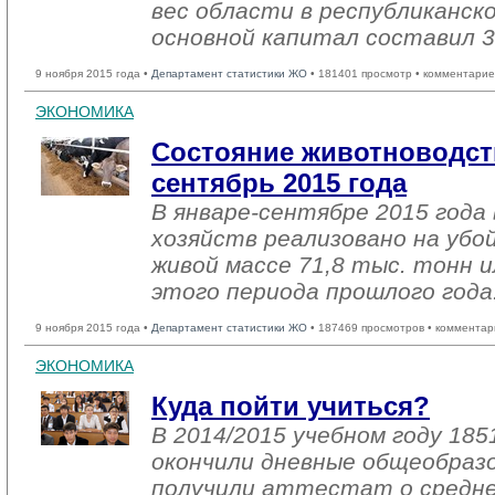
вес области в республиканск
основной капитал составил 3
9 ноября 2015 года •
Департамент статистики ЖО
• 181401 просмотр • комментарие
ЭКОНОМИКА
Состояние животноводств
сентябрь 2015 года
В январе-сентябре 2015 года 
хозяйств реализовано на убо
живой массе 71,8 тыс. тонн и
этого периода прошлого года
9 ноября 2015 года •
Департамент статистики ЖО
• 187469 просмотров • комментар
ЭКОНОМИКА
Куда пойти учиться?
В 2014/2015 учебном году 185
окончили дневные общеобраз
получили аттестат о средне