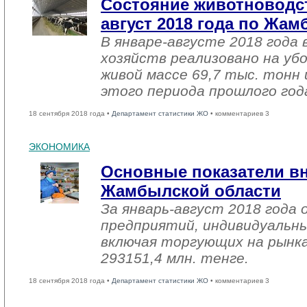
Состояние животноводст
август 2018 года по Жа
В январе-августе 2018 года 
хозяйств реализовано на уб
живой массе 69,7 тыс. тонн 
этого периода прошлого год
18 сентября 2018 года •
Департамент статистики ЖО
• комментариев 3
ЭКОНОМИКА
Основные показатели в
Жамбылской области
За январь-август 2018 года
предприятий, индивидуальн
включая торгующих на рынка
293151,4 млн. тенге.
18 сентября 2018 года •
Департамент статистики ЖО
• комментариев 3