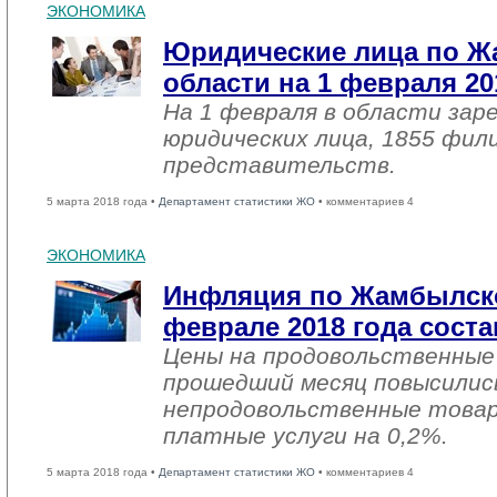
ЭКОНОМИКА
Юридические лица по 
области на 1 февраля 20
На 1 февраля в области зар
юридических лица, 1855 фил
представительств.
5 марта 2018 года •
Департамент статистики ЖО
• комментариев 4
ЭКОНОМИКА
Инфляция по Жамбылско
феврале 2018 года соста
Цены на продовольственные
прошедший месяц повысились
непродовольственные товар
платные услуги на 0,2%.
5 марта 2018 года •
Департамент статистики ЖО
• комментариев 4