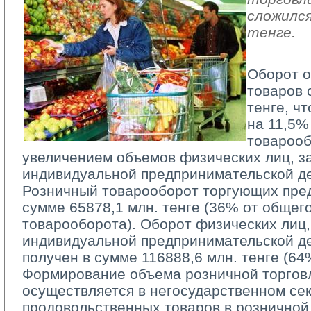
сложился
тенге.
Оборот о
товаров 
тенге, ч
на 11,5%
товарооб
увеличением объемов физических лиц, 
индивидуальной предпринимательской де
Розничный товарооборот торгующих пред
сумме 65878,1 млн. тенге (36% от общег
товарооборота). Оборот физических лиц
индивидуальной предпринимательской д
получен в сумме 116888,6 млн. тенге (64
Формирование объема розничной торговл
осуществляется в негосударственном сек
продовольственных товаров в розничной 