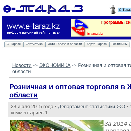
О Тара
О Таразе
Статистика
Фото Тараза и области
Карта Тараза
Гостиницы
Новости
-> 
ЭКОНОМИКА
-> 
Розничная и оптовая 
области
Розничная и оптовая торговля в
области
28 июля 2015 года •
Департамент статистики ЖО
• 
комментариев 1
За 2014 
торговл