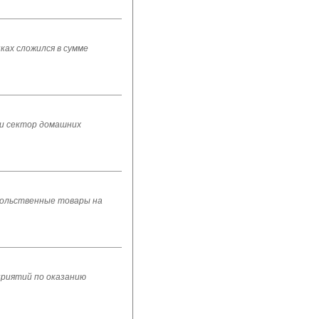
ах сложился в сумме
 и сектор домашних
овольственные товары на
приятий по оказанию