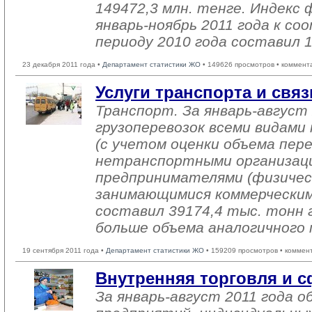
149472,3 млн. тенге. Индекс 
январь-ноябрь 2011 года к 
периоду 2010 года составил 
23 декабря 2011 года •
Департамент статистики ЖО
• 149626 просмотров • коммент
Услуги транспорта и связ
Транспорт. За январь-август 
грузоперевозок всеми видам
(с учетом оценки объема пер
нетранспортными организац
предпринимателями (физичес
занимающимися коммерческим
составил 39174,4 тыс. тонн г
больше объема аналогичного 
19 сентября 2011 года •
Департамент статистики ЖО
• 159209 просмотров • коммен
Внутренняя торговля и с
За январь-август 2011 года 