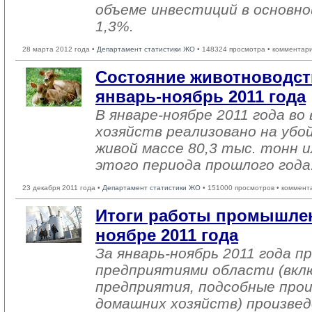
объеме инвестиций в основн
1,3%.
28 марта 2012 года •
Департамент статистики ЖО
• 148324 просмотра • комментар
Состояние животноводств
январь-ноябрь 2011 года
В январе-ноябре 2011 года во
хозяйств реализовано на убо
живой массе 80,3 тыс. тонн и
этого периода прошлого года
23 декабря 2011 года •
Департамент статистики ЖО
• 151000 просмотров • коммент
Итоги работы промышлен
ноябре 2011 года
За январь-ноябрь 2011 года 
предприятиями области (вкл
предприятия, подсобные про
домашних хозяйств) произвед