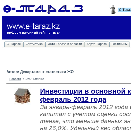
О Тара
О Таразе
Статистика
Фото Тараза и области
Карта Тараза
Гостиницы
Автор: Департамент статистики ЖО
Новости
-> 
ЭКОНОМИКА
Инвестиции в основной к
февраль 2012 года
За январь-февраль 2012 года
капитал с учетом оценки сос
тенге, что меньше данных ян
на 26,0%. Удельный вес обла