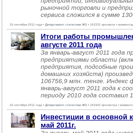
предприятий, индивидуальны
рыночной торговли и предпри
сервиса сложился в сумме 130
19 сентября 2011 года •
Департамент статистики ЖО
• 161531 просмотр • коммента
Итоги работы промышлен
августе 2011 года
За январь-август 2011 года
предприятиями области (вкл
предприятия, подсобные про
домашних хозяйств) произвед
106756,9 млн. тенге. Индекс 
январь-август 2011 года к 
периоду 2010 года составил 
19 сентября 2011 года •
Департамент статистики ЖО
• 161942 просмотра • коммент
Инвестиции в основной к
май 2011г.
За январь-май 2011 года инве