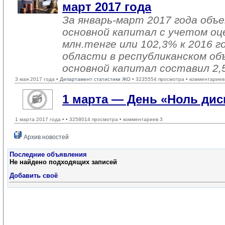
март 2017 года
За январь-март 2017 года объ
основной капитал с учетом оц
млн.тенге или 102,3% к 2016 г
области в республиканском об
основной капитал составил 2,
3 мая 2017 года •
Департамент статистики ЖО
• 3235554 просмотра • комментариев
1 марта — День «Ноль ди
1 марта 2017 года •
• 3258014 просмотра • комментариев 3
Архив новостей
Последние объявления
Не найдено подходящих записей
Добавить своё