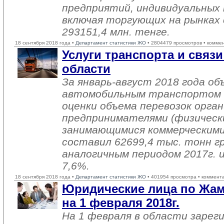
предприятий, индивидуальных
включая торгующих на рынках 
293151,4 млн. тенге.
18 сентября 2018 года •
Департамент статистики ЖО
• 2804479 просмотров • комме
Услуги транспорта и свя
области
За январь-август 2018 года об
автомобильным транспортом 
оценки объема перевозок орга
предпринимателями (физическ
занимающимися коммерческими
составил 62699,4 тыс. тонн гр
аналогичным периодом 2017г. и
7,6%.
18 сентября 2018 года •
Департамент статистики ЖО
• 401954 просмотра • коммент
Юридические лица по Жа
на 1 февраля 2018г.
На 1 февраля в области зарег