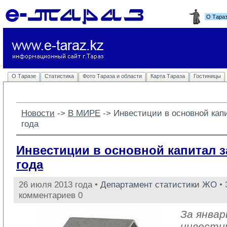
О Тара
О Таразе
Статистика
Фото Тараза и области
Карта Тараза
Гостиницы
Новости
-> 
В МИРЕ
-> 
Инвестиции в основной кап
года
Инвестиции в основной капитал з
года
26 июля 2013 года •
Департамент статистики ЖО
• 
комментариев 0
За январ
инвести