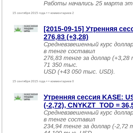
Работы начались 25 марта эт
15 сентября 2015 года •
• комментариев 2
[2015-09-15] Утренняя се
276,83 (+3,28)
Средневзвешенный курс долла
в тенге составил
276,83 тенге за доллар (+3,28 
71 350 тыс.
USD (+43 050 тыс. USD).
15 сентября 2015 года •
• комментариев 0
Утренняя сессия KASE: U
(-2,72), CNYKZT_TOD = 36,5
Средневзвешенный курс долла
в тенге составил
234,94 тенге за доллар (-2,72 