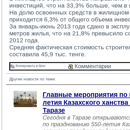
инвестиций, что на 33,3% больше, чем в
На долю освоенных средств в жилищном
приходится 6,3% от общего объема инве
За январь-июнь 2013 года сдано в эксплуа
метров жилья, что на 21,8% превысило 
2012 года.
Средняя фактическая стоимость строитель
составила 45,9 тыс. тенге.
Комментарии 
Копировать в блог 
Другие новости по теме:
Главные мероприятия по 
летия Казахского ханства
Таразе
Сегодня в Таразе открываютс
по празднованию 550-летия Ка