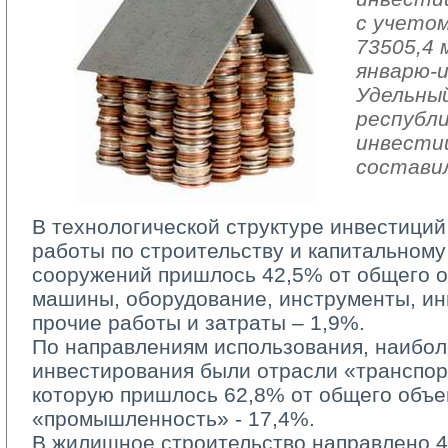
с учетом
73505,4 
январю-и
Удельный
республ
инвести
составил
В технологической структуре инвестиций
работы по строительству и капитальному
сооружений пришлось 42,5% от общего о
машины, оборудование, инструменты, ин
прочие работы и затраты – 1,9%.
По направлениям использования, наибол
инвестирования были отрасли «транспор
которую пришлось 62,8% от общего объе
«промышленность» - 17,4%.
В жилищное строительство направлено 46