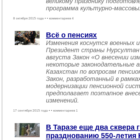
великому празднику подготовл
программа культурно-массовы
8 октября 2015 года •
• комментариев 4
Всё о пенсиях
Изменения коснутся военных и
Президент страны Нурсултан Н
августа Закон «О внесении из
некоторые законодательные а
Казахстан по вопросам пенсио
Закон, разработанный в рамка
модернизации пенсионной сист
предполагает поэтапное внесе
изменений.
17 сентября 2015 года •
• комментариев 1
В Таразе еще два сквера 
празднованию 550-летия 