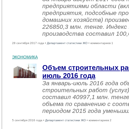
предприятиями области (вк
предприятия, подсобные про
домашних хозяйств) произве
226850,3 млн. тенге. Индек
производства составил 100,
28 сентября 2017 года •
Департамент статистики ЖО
• комментариев 1
ЭКОНОМИКА
Объем строительных раб
июль 2016 года
За январь-июль 2016 года о
строительных работ (услуг)
составил 40997,1 млн. тенге
объема по сравнению с со
периодом 2015 года уменьши
5 сентября 2016 года •
Департамент статистики ЖО
• комментариев 2