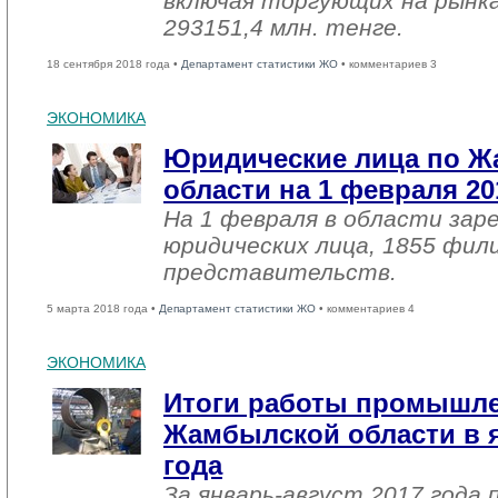
включая торгующих на рынка
293151,4 млн. тенге.
18 сентября 2018 года •
Департамент статистики ЖО
• комментариев 3
ЭКОНОМИКА
Юридические лица по 
области на 1 февраля 20
На 1 февраля в области зар
юридических лица, 1855 фил
представительств.
5 марта 2018 года •
Департамент статистики ЖО
• комментариев 4
ЭКОНОМИКА
Итоги работы промышл
Жамбылской области в я
года
За январь-август 2017 года