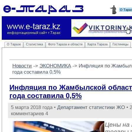
О Тара
О Таразе
Статистика
Фото Тараза и области
Карта Тараза
Гостиницы
Новости
-> 
ЭКОНОМИКА
-> 
Инфляция по Жамбылс
года составила 0,5%
Инфляция по Жамбылской област
года составила 0,5%
5 марта 2018 года •
Департамент статистики ЖО
• 
комментариев 4
Цены на
товары 