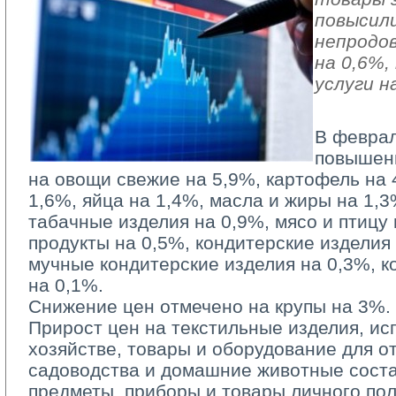
повысили
непродо
на 0,6%
услуги н
В феврал
повышен
на овощи свежие на 5,9%, картофель на 
1,6%, яйца на 1,4%, масла и жиры на 1,3
табачные изделия на 0,9%, мясо и птицу
продукты на 0,5%, кондитерские изделия
мучные кондитерские изделия на 0,3%, к
на 0,1%.
Снижение цен отмечено на крупы на 3%.
Прирост цен на текстильные изделия, и
хозяйстве, товары и оборудование для от
садоводства и домашние животные соста
предметы, приборы и товары личного по