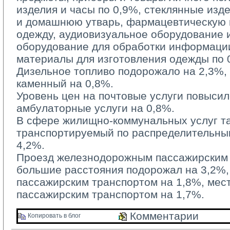
изделия и часы по 0,9%, стеклянные изд
и домашнюю утварь, фармацевтическую п
одежду, аудиовизуальное оборудование 
оборудование для обработки информации
материалы для изготовления одежды по 
Дизельное топливо подорожало на 2,3%, б
каменный на 0,8%.
Уровень цен на почтовые услуги повысилс
амбулаторные услуги на 0,8%.
В сфере жилищно-коммунальных услуг та
транспортируемый по распределительным
4,2%.
Проезд железнодорожным пассажирским 
большие расстояния подорожал на 3,2%
пассажирским транспортом на 1,8%, ме
пассажирским транспортом на 1,7%.
Комментарии 
Копировать в блог 