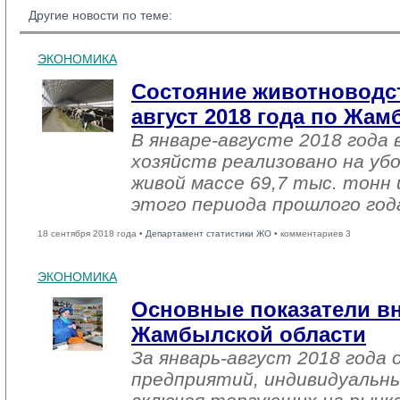
Другие новости по теме:
ЭКОНОМИКА
Состояние животноводст
август 2018 года по Жа
В январе-августе 2018 года 
хозяйств реализовано на уб
живой массе 69,7 тыс. тонн 
этого периода прошлого год
18 сентября 2018 года •
Департамент статистики ЖО
• комментариев 3
ЭКОНОМИКА
Основные показатели в
Жамбылской области
За январь-август 2018 года
предприятий, индивидуальн