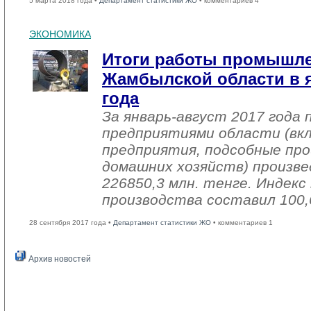
5 марта 2018 года •
Департамент статистики ЖО
• комментариев 4
ЭКОНОМИКА
Итоги работы промышл
Жамбылской области в я
года
За январь-август 2017 года
предприятиями области (вк
предприятия, подсобные про
домашних хозяйств) произве
226850,3 млн. тенге. Индек
производства составил 100,
28 сентября 2017 года •
Департамент статистики ЖО
• комментариев 1
Архив новостей