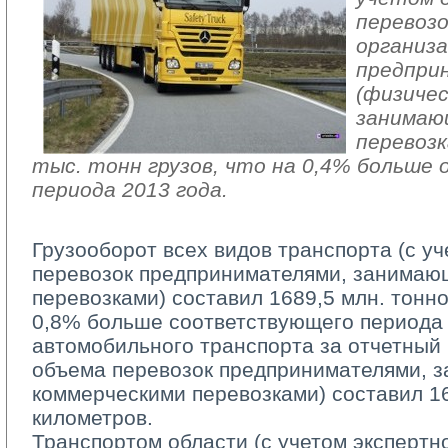
перевоз
организа
предпри
(физичес
занимаю
перевозк
тыс. тонн грузов, что на 0,4% больше 
периода 2013 года.
Грузооборот всех видов транспорта (с у
перевозок предпринимателями, занимаю
перевозками) cоставил 1689,5 млн. тонно
0,8% больше соответствующего периода 
автомобильного транспорта за отчетный 
объема перевозок предпринимателями, 
коммерческими перевозками) составил 16
километров.
Транспортом области (с учетом экспертно