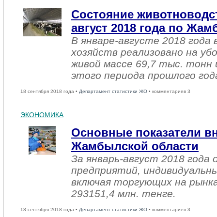
Состояние животноводст
август 2018 года по Жа
В январе-августе 2018 года 
хозяйств реализовано на уб
живой массе 69,7 тыс. тонн 
этого периода прошлого год
18 сентября 2018 года •
Департамент статистики ЖО
• комментариев 3
ЭКОНОМИКА
Основные показатели в
Жамбылской области
За январь-август 2018 года
предприятий, индивидуальн
включая торгующих на рынка
293151,4 млн. тенге.
18 сентября 2018 года •
Департамент статистики ЖО
• комментариев 3