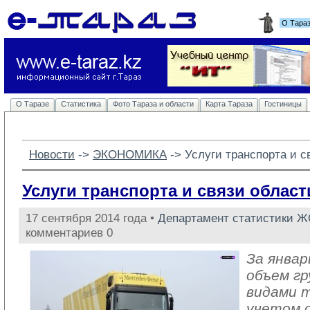
О Тара
О Таразе
Статистика
Фото Тараза и области
Карта Тараза
Гостиницы
Новости
-> 
ЭКОНОМИКА
-> 
Услуги транспорта и с
Услуги транспорта и связи област
17 сентября 2014 года •
Департамент статистики 
комментариев 0
За январ
объем гр
видами 
учетом 