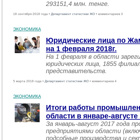
293151,4 млн. тенге.
18 сентября 2018 года •
Департамент статистики ЖО
• комментариев 3
ЭКОНОМИКА
Юридические лица по Жа
на 1 февраля 2018г.
На 1 февраля в области зарег
юридических лица, 1855 филиал
представительств.
5 марта 2018 года •
Департамент статистики ЖО
• комментариев 4
ЭКОНОМИКА
Итоги работы промышле
области в январе-августе
За январь-август 2017 года 
предприятиями области (вклю
подсобные производства и се