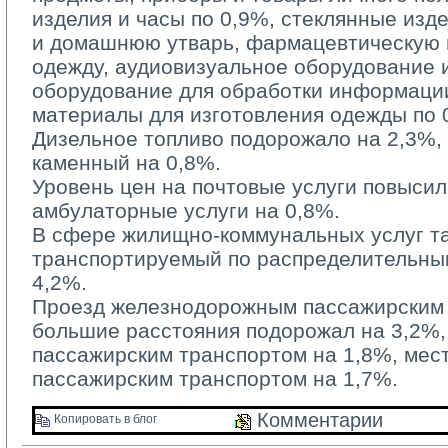
изделия и часы по 0,9%, стеклянные изд
и домашнюю утварь, фармацевтическую п
одежду, аудиовизуальное оборудование 
оборудование для обработки информации
материалы для изготовления одежды по 
Дизельное топливо подорожало на 2,3%, б
каменный на 0,8%.
Уровень цен на почтовые услуги повысилс
амбулаторные услуги на 0,8%.
В сфере жилищно-коммунальных услуг та
транспортируемый по распределительным
4,2%.
Проезд железнодорожным пассажирским 
большие расстояния подорожал на 3,2%
пассажирским транспортом на 1,8%, ме
пассажирским транспортом на 1,7%.
Комментарии 
Копировать в блог 