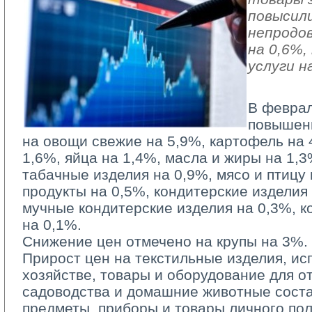
повысили
непродо
на 0,6%
услуги н
В феврал
повышен
на овощи свежие на 5,9%, картофель на 
1,6%, яйца на 1,4%, масла и жиры на 1,3
табачные изделия на 0,9%, мясо и птицу
продукты на 0,5%, кондитерские изделия
мучные кондитерские изделия на 0,3%, к
на 0,1%.
Снижение цен отмечено на крупы на 3%.
Прирост цен на текстильные изделия, и
хозяйстве, товары и оборудование для от
садоводства и домашние животные соста
предметы, приборы и товары личного по