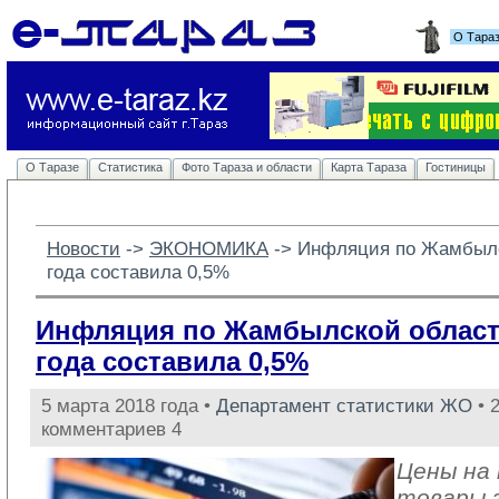
О Тара
О Таразе
Статистика
Фото Тараза и области
Карта Тараза
Гостиницы
Новости
-> 
ЭКОНОМИКА
-> 
Инфляция по Жамбылс
года составила 0,5%
Инфляция по Жамбылской област
года составила 0,5%
5 марта 2018 года •
Департамент статистики ЖО
• 
комментариев 4
Цены на
товары 