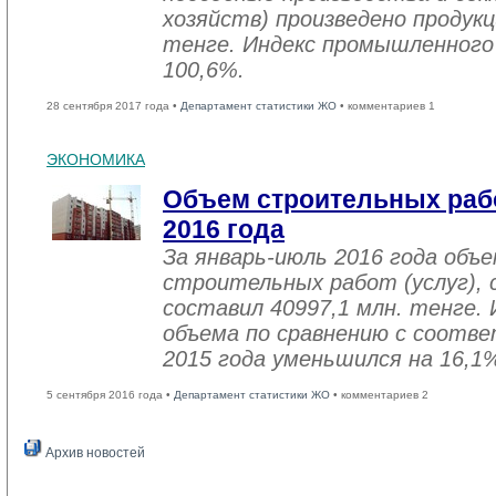
хозяйств) произведено продукц
тенге. Индекс промышленного
100,6%.
28 сентября 2017 года •
Департамент статистики ЖО
• комментариев 1
ЭКОНОМИКА
Объем строительных рабо
2016 года
За январь-июль 2016 года объ
строительных работ (услуг), 
составил 40997,1 млн. тенге. 
объема по сравнению с соот
2015 года уменьшился на 16,1
5 сентября 2016 года •
Департамент статистики ЖО
• комментариев 2
Архив новостей