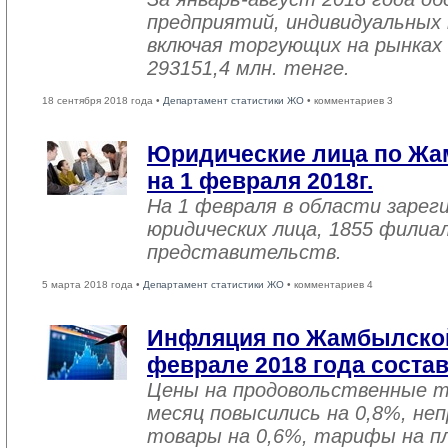
предприятий, индивидуальных
включая торгующих на рынках 
293151,4 млн. тенге.
18 сентября 2018 года •
Департамент статистики ЖО
• комментариев 3
Юридические лица по Жа
на 1 февраля 2018г.
На 1 февраля в области зарег
юридических лица, 1855 филиал
представительств.
5 марта 2018 года •
Департамент статистики ЖО
• комментариев 4
Инфляция по Жамбылской
феврале 2018 года соста
Цены на продовольственные 
месяц повысились на 0,8%, не
товары на 0,6%, тарифы на пл