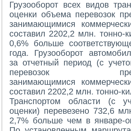
Грузооборот всех видов тран
оценки объема перевозок пр
занимающимися коммерчески
cоставил 2202,2 млн. тонно-к
0,6% больше соответствующ
года. Грузооборот автомобил
за отчетный период (с учет
перевозок предпри
занимающимися коммерчески
составил 2202,2 млн. тонно-к
Транспортом области (с уч
оценки) перевезено 732,6 мл
2,7% больше чем в январе-ок
По установленным маршрута