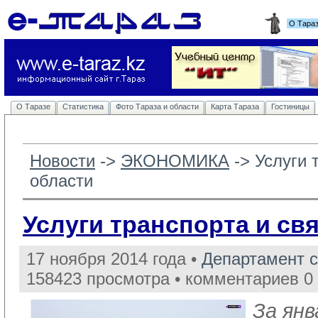
О Тара
О Таразе
Статистика
Фото Тараза и области
Карта Тараза
Гостиницы
Новости
-> 
ЭКОНОМИКА
-> 
Услуги 
области
Услуги транспорта и св
17 ноября 2014 года •
Департамент 
158423 просмотра • комментариев 0
За янв