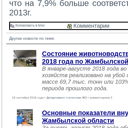
что на 7,9% больше соответс
2013г.
Комментарии 
Копировать в блог 
Другие новости по теме:
Состояние животноводств
2018 года по Жамбылской
В январе-августе 2018 года во
хозяйств реализовано на убой
массе 69,7 тыс. тонн или 103
периода прошлого года.
18 сентября 2018 года •
Департамент статистики ЖО
• комментариев 3
Основные показатели вну
Жамбылской области
За январь-август 2018 года 