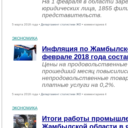
На 1 февраля в области зар
юридических лица, 1855 фил
представительств.
5 марта 2018 года •
Департамент статистики ЖО
• комментариев 4
ЭКОНОМИКА
Инфляция по Жамбылско
феврале 2018 года соста
Цены на продовольственные
прошедший месяц повысились
непродовольственные товар
платные услуги на 0,2%.
5 марта 2018 года •
Департамент статистики ЖО
• комментариев 4
ЭКОНОМИКА
Итоги работы промышл
Жамбылской области в я