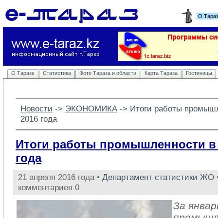
О Тара
О Таразе
Статистика
Фото Тараза и области
Карта Тараза
Гостиницы
Новости
-> 
ЭКОНОМИКА
-> 
Итоги работы промышл
2016 года
Итоги работы промышленности в 
года
21 апреля 2016 года •
Департамент статистики ЖО
комментариев 0
За январ
промыш