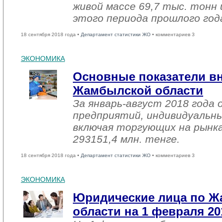
живой массе 69,7 тыс. тонн 
этого периода прошлого год
18 сентября 2018 года •
Департамент статистики ЖО
• комментариев 3
ЭКОНОМИКА
Основные показатели в
Жамбылской области
За январь-август 2018 года
предприятий, индивидуальн
включая торгующих на рынка
293151,4 млн. тенге.
18 сентября 2018 года •
Департамент статистики ЖО
• комментариев 3
ЭКОНОМИКА
Юридические лица по 
области на 1 февраля 20