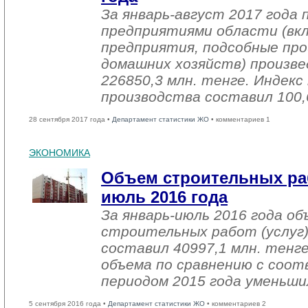
За январь-август 2017 года
предприятиями области (вк
предприятия, подсобные про
домашних хозяйств) произве
226850,3 млн. тенге. Индек
производства составил 100,
28 сентября 2017 года •
Департамент статистики ЖО
• комментариев 1
ЭКОНОМИКА
Объем строительных раб
июль 2016 года
За январь-июль 2016 года о
строительных работ (услуг)
составил 40997,1 млн. тенге
объема по сравнению с со
периодом 2015 года уменьши
5 сентября 2016 года •
Департамент статистики ЖО
• комментариев 2