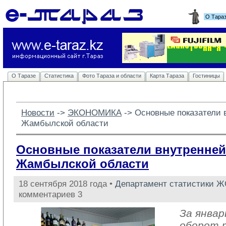
О Тара
О Таразе
Статистика
Фото Тараза и области
Карта Тараза
Гостиницы
Новости
-> 
ЭКОНОМИКА
-> 
Основные показатели 
Жамбылской области
Основные показатели внутренней
Жамбылской области
18 сентября 2018 года •
Департамент статистики 
комментариев 3
За январ
оборот 