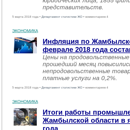
юридических лица, 1855 фил
представительств.
5 марта 2018 года •
Департамент статистики ЖО
• комментариев 4
ЭКОНОМИКА
Инфляция по Жамбылско
феврале 2018 года соста
Цены на продовольственные
прошедший месяц повысились
непродовольственные товар
платные услуги на 0,2%.
5 марта 2018 года •
Департамент статистики ЖО
• комментариев 4
ЭКОНОМИКА
Итоги работы промышл
Жамбылской области в я
года