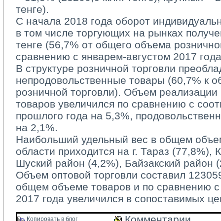
тенге).
С начала 2018 года оборот индивидуаль
в том числе торгующих на рынках получе
тенге (56,7% от общего объема рознично
сравнению с январем-августом 2017 года
В структуре розничной торговли преобла
непродовольственные товары (60,7% к 
розничной торговли). Объем реализации
товаров увеличился по сравнению с соо
прошлого года на 5,3%, продовольствен
на 2,1%.
Наибольший удельный вес в общем объем
области приходится на г. Тараз (77,8%), 
Шуский район (4,2%), Байзакский район (
Объем оптовой торговли составил 123059,
общем объеме товаров и по сравнению 
2017 года увеличился в сопоставимых це
Комментарии 
Копировать в блог 