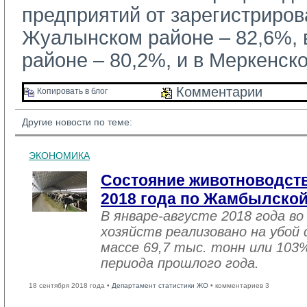
предприятий от зарегистриров
Жуалынском районе – 82,6%,
районе – 80,2%, и в Меркенск
Комментарии 
Копировать в блог 
Другие новости по теме:
ЭКОНОМИКА
Состояние животноводств
2018 года по Жамбылской
В январе-августе 2018 года во
хозяйств реализовано на убой
массе 69,7 тыс. тонн или 103
периода прошлого года.
18 сентября 2018 года •
Департамент статистики ЖО
• комментариев 3