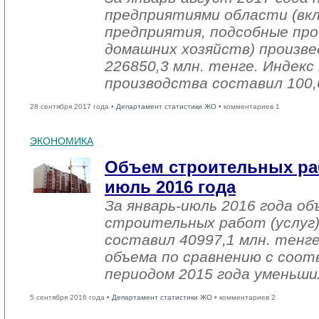
предприятиями области (вк
предприятия, подсобные про
домашних хозяйств) произве
226850,3 млн. тенге. Индек
производства составил 100,
28 сентября 2017 года •
Департамент статистики ЖО
• комментариев 1
ЭКОНОМИКА
Объем строительных раб
июль 2016 года
За январь-июль 2016 года о
строительных работ (услуг)
составил 40997,1 млн. тенге
объема по сравнению с со
периодом 2015 года уменьши
5 сентября 2016 года •
Департамент статистики ЖО
• комментариев 2