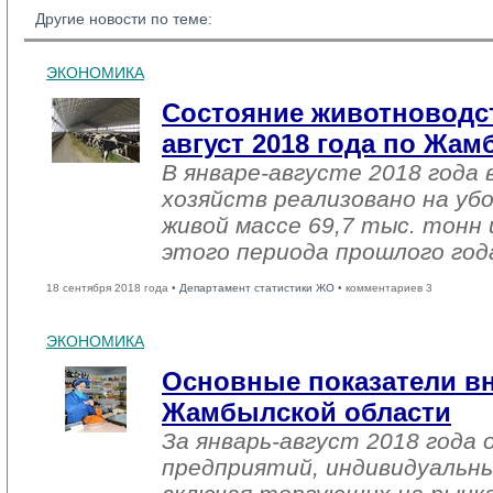
Другие новости по теме:
ЭКОНОМИКА
Состояние животноводст
август 2018 года по Жа
В январе-августе 2018 года 
хозяйств реализовано на уб
живой массе 69,7 тыс. тонн 
этого периода прошлого год
18 сентября 2018 года •
Департамент статистики ЖО
• комментариев 3
ЭКОНОМИКА
Основные показатели в
Жамбылской области
За январь-август 2018 года
предприятий, индивидуальн