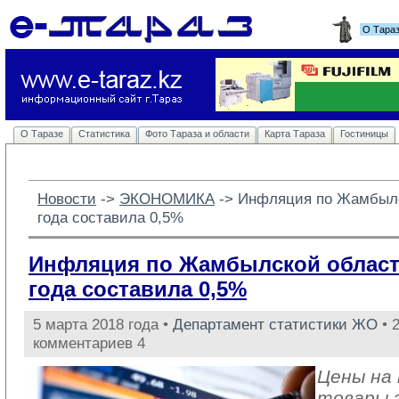
О Тара
О Таразе
Статистика
Фото Тараза и области
Карта Тараза
Гостиницы
Новости
-> 
ЭКОНОМИКА
-> 
Инфляция по Жамбылс
года составила 0,5%
Инфляция по Жамбылской област
года составила 0,5%
5 марта 2018 года •
Департамент статистики ЖО
• 
комментариев 4
Цены на
товары 