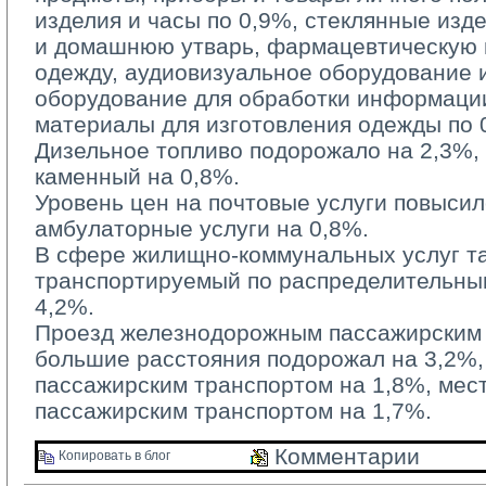
изделия и часы по 0,9%, стеклянные изд
и домашнюю утварь, фармацевтическую п
одежду, аудиовизуальное оборудование 
оборудование для обработки информации
материалы для изготовления одежды по 
Дизельное топливо подорожало на 2,3%, б
каменный на 0,8%.
Уровень цен на почтовые услуги повысилс
амбулаторные услуги на 0,8%.
В сфере жилищно-коммунальных услуг та
транспортируемый по распределительным
4,2%.
Проезд железнодорожным пассажирским 
большие расстояния подорожал на 3,2%
пассажирским транспортом на 1,8%, ме
пассажирским транспортом на 1,7%.
Комментарии 
Копировать в блог 