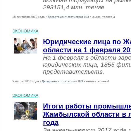
включая торгующих на рынка
293151,4 млн. тенге.
18 сентября 2018 года •
Департамент статистики ЖО
• комментариев 3
ЭКОНОМИКА
Юридические лица по 
области на 1 февраля 20
На 1 февраля в области зар
юридических лица, 1855 фил
представительств.
5 марта 2018 года •
Департамент статистики ЖО
• комментариев 4
ЭКОНОМИКА
Итоги работы промышл
Жамбылской области в я
года
За январь-август 2017 года