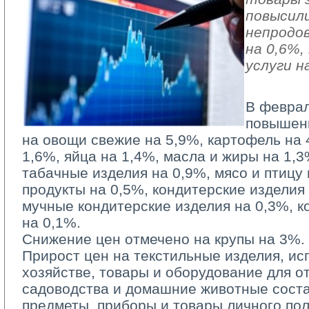
повысили
непродо
на 0,6%
услуги н
В феврал
повышен
на овощи свежие на 5,9%, картофель на 
1,6%, яйца на 1,4%, масла и жиры на 1,3
табачные изделия на 0,9%, мясо и птицу
продукты на 0,5%, кондитерские изделия
мучные кондитерские изделия на 0,3%, к
на 0,1%.
Снижение цен отмечено на крупы на 3%.
Прирост цен на текстильные изделия, и
хозяйстве, товары и оборудование для от
садоводства и домашние животные соста
предметы, приборы и товары личного по