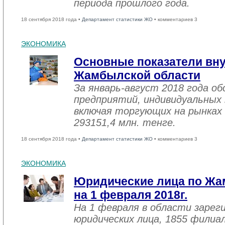
периода прошлого года.
18 сентября 2018 года •
Департамент статистики ЖО
• комментариев 3
ЭКОНОМИКА
Основные показатели вну
Жамбылской области
За январь-август 2018 года 
предприятий, индивидуальных
включая торгующих на рынках 
293151,4 млн. тенге.
18 сентября 2018 года •
Департамент статистики ЖО
• комментариев 3
ЭКОНОМИКА
Юридические лица по Жа
на 1 февраля 2018г.
На 1 февраля в области зарег
юридических лица, 1855 филиал