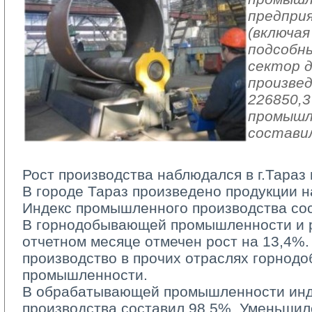
предпри
(включая
подсобн
сектор 
произвед
226850,3
промышл
составил
Рост производства наблюдался в г.Тараз 
В городе Тараз произведено продукции на
Индекс промышленного производства со
В горнодобывающей промышленности и ра
отчетном месяце отмечен рост на 13,4%.
производство в прочих отраслях горно
промышленности.
В обрабатывающей промышленности инд
производства составил 98,5%. Уменьшил