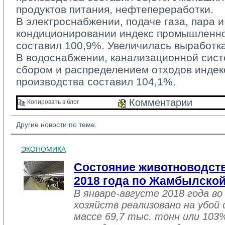
продуктов питания, нефтепереработки.
В электроснабжении, подаче газа, пара и
кондиционировании индекс промышленно
составил 100,9%. Увеличилась выработка
В водоснабжении, канализационной систе
сбором и распределением отходов инде
производства составил 104,1%.
Комментарии 
Копировать в блог 
Другие новости по теме:
ЭКОНОМИКА
Состояние животноводств
2018 года по Жамбылской
В январе-августе 2018 года во
хозяйств реализовано на убой
массе 69,7 тыс. тонн или 103