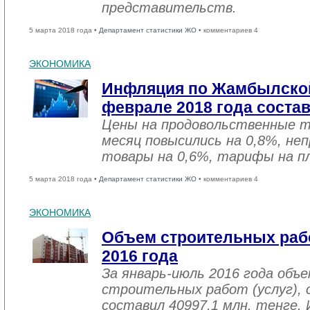
представительств.
5 марта 2018 года •
Департамент статистики ЖО
• комментариев 4
ЭКОНОМИКА
Инфляция по Жамбылской
феврале 2018 года соста
Цены на продовольственные 
месяц повысились на 0,8%, не
товары на 0,6%, тарифы на пл
5 марта 2018 года •
Департамент статистики ЖО
• комментариев 4
ЭКОНОМИКА
Объем строительных рабо
2016 года
За январь-июль 2016 года объ
строительных работ (услуг), 
составил 40997,1 млн. тенге. 