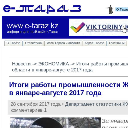
О Тара
О Таразе
Статистика
Фото Тараза и области
Карта Тараза
Гостиницы
Новости
-> 
ЭКОНОМИКА
-> 
Итоги работы промыш
области в январе-августе 2017 года
Итоги работы промышленности 
в январе-августе 2017 года
28 сентября 2017 года •
Департамент статистики 
комментариев 1
За январ
промыш