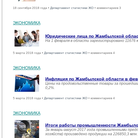
18 сентября 2018 года •
Департамент статистики ЖО
• комментариев 3
ЭКОНОМИКА
Юридические лица по Жамбылской област
На 1 февраля в области зарегистрировано 11676 
5 марта 2018 года •
Департамент статистики ЖО
• комментариев 4
ЭКОНОМИКА
Инфляция по Жамбылской области в февр
Цены на продовольственные товары за прошедший
0,2%.
5 марта 2018 года •
Департамент статистики ЖО
• комментариев 4
ЭКОНОМИКА
Итоги работы промышленности Жамбылско
За январь-август 2017 года промышленными пред
хозяйств) произведено продукции на 226850,3 мл