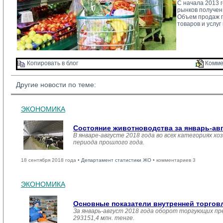
С начала 2013 
рынков получен 
Объем продаж п
товаров и услу
Копировать в блог 
Комме
Другие новости по теме:
ЭКОНОМИКА
Состояние животноводства за январь-ав
В январе-августе 2018 года во всех категориях хо
периода прошлого года.
18 сентября 2018 года •
Департамент статистики ЖО
• комментариев 3
ЭКОНОМИКА
Основные показатели внутренней торго
За январь-август 2018 года оборот торгующих пр
293151,4 млн. тенге.