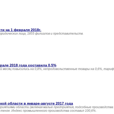
и на 1 февраля 2018г.
юридических лица, 1855 филиалов и представительств.
але 2018 года составила 0,5%
 месяц повысились на 0,8%, непродовольственные товары на 0,6%, тариф
й области в январе-августе 2017 года
приятиями области (включая малые предприятия, подсобные производства
н. тенге. Индекс промышленного производства составил 100,6%.