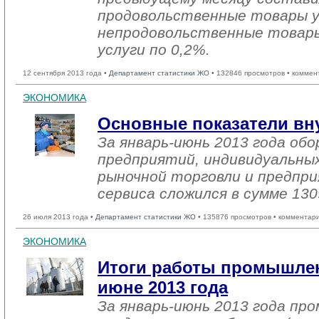
продовольственные товары ув
непродовольственные товары
услуги по 0,2%.
12 сентября 2013 года •
Департамент статистики ЖО
• 132846 просмотров • коммен
ЭКОНОМИКА
Основные показатели вн
За январь-июнь 2013 года о
предприятий, индивидуальны
рыночной торговли и предпри
сервиса сложился в сумме 130
26 июля 2013 года •
Департамент статистики ЖО
• 135876 просмотров • комментар
ЭКОНОМИКА
Итоги работы промышлен
июне 2013 года
За январь-июнь 2013 года п