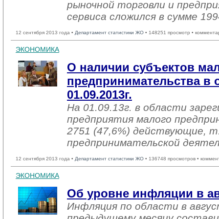
рыночной торговли и предпри
сервиса сложился в сумме 199
12 сентября 2013 года •
Департамент статистики ЖО
• 148251 просмотр • коммента
ЭКОНОМИКА
О наличии субъектов ма
предпринимательства в 
01.09.2013г.
На 01.09.13г. в области заре
предприятия малого предпри
2751 (47,6%) действующие, т
предпринимательской деяте
12 сентября 2013 года •
Департамент статистики ЖО
• 136748 просмотров • коммен
ЭКОНОМИКА
Об уровне инфляции в ав
Инфляция по области в авгус
предыдущему месяцу состави