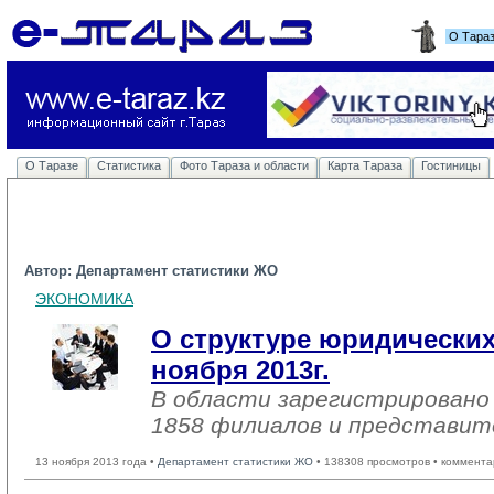
О Тара
О Таразе
Статистика
Фото Тараза и области
Карта Тараза
Гостиницы
Автор: Департамент статистики ЖО
ЭКОНОМИКА
О структуре юридических
ноября 2013г.
В области зарегистрировано 
1858 филиалов и представит
13 ноября 2013 года •
Департамент статистики ЖО
• 138308 просмотров • коммента