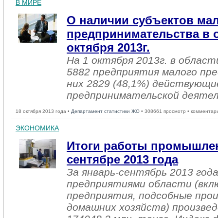
В МИРЕ
О наличии субъектов ма
предпринимательства в о
октября 2013г.
На 1 октября 2013г. в облас
5882 предприятия малого пр
них 2829 (48,1%) действующи
предпринимательской деяте
18 октября 2013 года •
Департамент статистики ЖО
• 308661 просмотр • комментар
ЭКОНОМИКА
Итоги работы промышлен
сентябре 2013 года
За январь-сентябрь 2013 го
предприятиями области (вкл
предприятия, подсобные про
домашних хозяйств) произвед