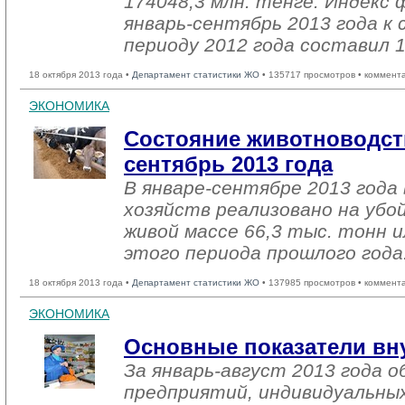
174048,3 млн. тенге. Индекс 
январь-сентябрь 2013 года 
периоду 2012 года составил 
18 октября 2013 года •
Департамент статистики ЖО
• 135717 просмотров • коммент
ЭКОНОМИКА
Состояние животноводств
сентябрь 2013 года
В январе-сентябре 2013 года 
хозяйств реализовано на убо
живой массе 66,3 тыс. тонн и
этого периода прошлого года
18 октября 2013 года •
Департамент статистики ЖО
• 137985 просмотров • коммент
ЭКОНОМИКА
Основные показатели вн
За январь-август 2013 года
предприятий, индивидуальны