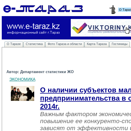
О Тара
О Таразе
Статистика
Фото Тараза и области
Карта Тараза
Гостиницы
Автор: Департамент статистики ЖО
ЭКОНОМИКА
О наличии субъектов мал
предпринимательства в о
2014г.
Важным фактором экономичес
повышение ее конкуренто-сп
зависят от эффективности 