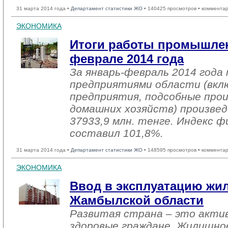
31 марта 2014 года •
Департамент статистики ЖО
• 140425 просмотров • комментар
ЭКОНОМИКА
Итоги работы промышлен
феврале 2014 года
За январь-февраль 2014 год
предприятиями области (вкл
предприятия, подсобные про
домашних хозяйств) произвед
37933,9 млн. тенге. Индекс ф
составил 101,8%.
31 марта 2014 года •
Департамент статистики ЖО
• 148595 просмотров • комментар
ЭКОНОМИКА
Ввод в эксплуатацию жил
Жамбылской области
Развитая страна – это актив
здоровые граждане. Жилищно