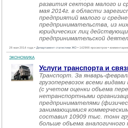
развития сектора малого и ср
мая 2014г. в области зареги
предприятий малого и средне
предпринимательства, из них
юридических лиц действующи
предпринимательской деяте
26 мая 2014 года •
Департамент статистики ЖО
• 142966 просмотров • комментарие
ЭКОНОМИКА
Услуги транспорта и связ
Транспорт. За январь-феврал
грузоперевозок всеми видам
(с учетом оценки объема пер
нетранспортными организац
предпринимателями (физичес
занимающимися коммерческим
составил 10909 тыс. тонн гр
больше объема аналогичного 