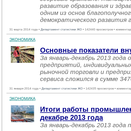
развитие образования и здра
одним из основ благополучног
демократического развития 
31 марта 2014 года •
Департамент статистики ЖО
• 142440 просмотров • комментар
ЭКОНОМИКА
Основные показатели вн
За январь-декабрь 2013 года
предприятий, индивидуальны
рыночной торговли и предпри
сервиса сложился в сумме 347
31 января 2014 года •
Департамент статистики ЖО
• 142435 просмотров • коммента
ЭКОНОМИКА
Итоги работы промышлен
декабре 2013 года
За январь-декабрь 2013 года