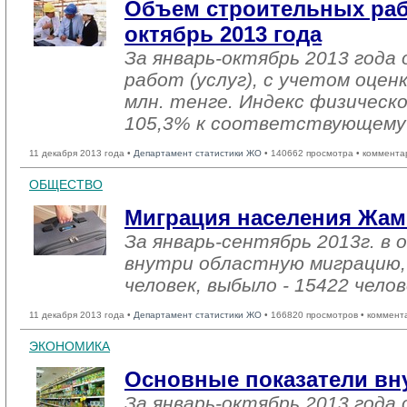
Объем строительных раб
октябрь 2013 года
За январь-октябрь 2013 года
работ (услуг), с учетом оцен
млн. тенге. Индекс физическ
105,3% к соответствующему 
11 декабря 2013 года •
Департамент статистики ЖО
• 140662 просмотра • коммента
ОБЩЕСТВО
Миграция населения Жам
За январь-сентябрь 2013г. в 
внутри областную миграцию,
человек, выбыло - 15422 челов
11 декабря 2013 года •
Департамент статистики ЖО
• 166820 просмотров • коммент
ЭКОНОМИКА
Основные показатели вн
За январь-октябрь 2013 год