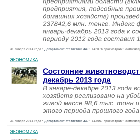
предприятиями области (вкл
предприятия, подсобные про
домашних хозяйств) произвед
237842,6 млн. тенге. Индекс 
январь-декабрь 2013 года к
периоду 2012 года составил 
31 января 2014 года •
Департамент статистики ЖО
• 142876 просмотров • коммента
ЭКОНОМИКА
Состояние животноводств
декабрь 2013 года
В январе-декабре 2013 года в
хозяйств реализовано на убо
живой массе 98,6 тыс. тонн и
этого периода прошлого года
31 января 2014 года •
Департамент статистики ЖО
• 143557 просмотров • коммента
ЭКОНОМИКА