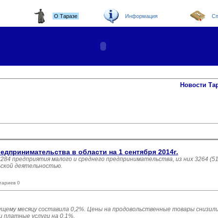
О Таразе
Информация
Сп
Новости Та
едпринимательства в области на 1 сентября 2014г.
6284 предприятия малого и среднего предпринимательства, из них 3264 (5
ской деятельностью.
тариев 0
ущему месяцу составила 0,2%. Цены на продовольственные товары снизилис
 платные услуги на 0,1%.