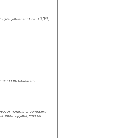
луги увеличились по 0,5%,
риятий по оказанию
еревозок нетранспортными
. тонн грузов, что на