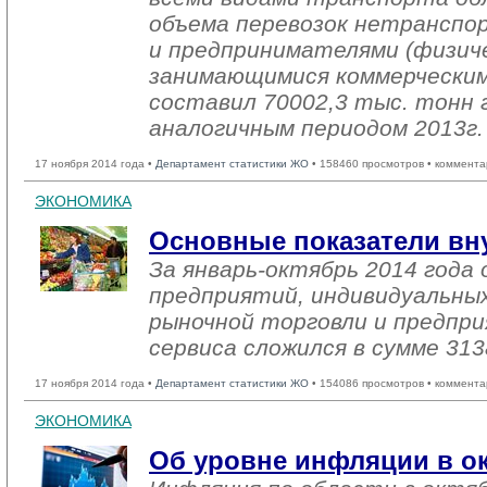
объема перевозок нетранспо
и предпринимателями (физиче
занимающимися коммерческим
составил 70002,3 тыс. тонн г
аналогичным периодом 2013г.
17 ноября 2014 года •
Департамент статистики ЖО
• 158460 просмотров • коммента
ЭКОНОМИКА
Основные показатели вн
За январь-октябрь 2014 год
предприятий, индивидуальны
рыночной торговли и предпри
сервиса сложился в сумме 313
17 ноября 2014 года •
Департамент статистики ЖО
• 154086 просмотров • коммента
ЭКОНОМИКА
Об уровне инфляции в ок