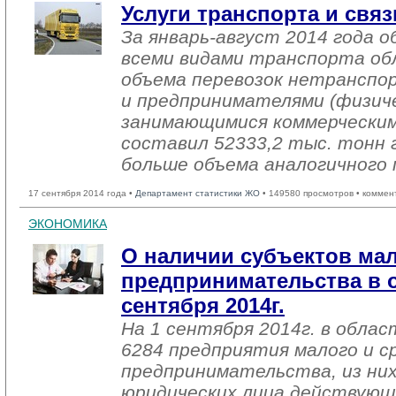
Услуги транспорта и связ
За январь-август 2014 года о
всеми видами транспорта об
объема перевозок нетранспо
и предпринимателями (физиче
занимающимися коммерческим
составил 52333,2 тыс. тонн г
больше объема аналогичного 
17 сентября 2014 года •
Департамент статистики ЖО
• 149580 просмотров • коммен
ЭКОНОМИКА
О наличии субъектов мал
предпринимательства в о
сентября 2014г.
На 1 сентября 2014г. в обла
6284 предприятия малого и с
предпринимательства, из них
юридических лица действующ