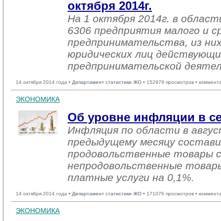
октября 2014г.
На 1 октября 2014г. в облас
6306 предприятия малого и с
предпринимательства, из них
юридических лиц действующи
предпринимательской деяте
14 октября 2014 года •
Департамент статистики ЖО
• 152979 просмотров • коммент
ЭКОНОМИКА
Об уровне инфляции в се
Инфляция по области в авгус
предыдущему месяцу состави
продовольственные товары сн
непродовольственные товары
платные услуги на 0,1%.
14 октября 2014 года •
Департамент статистики ЖО
• 171076 просмотров • коммент
ЭКОНОМИКА