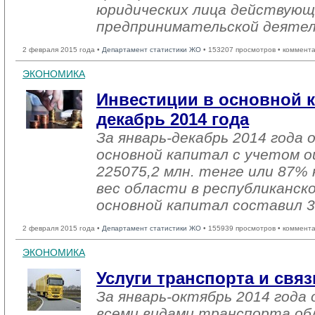
юридических лица действующ
предпринимательской деяте
2 февраля 2015 года •
Департамент статистики ЖО
• 153207 просмотров • коммент
ЭКОНОМИКА
Инвестиции в основной к
декабрь 2014 года
За январь-декабрь 2014 года 
основной капитал с учетом о
225075,2 млн. тенге или 87% 
вес области в республиканск
основной капитал составил 3
2 февраля 2015 года •
Департамент статистики ЖО
• 155939 просмотров • коммент
ЭКОНОМИКА
Услуги транспорта и связ
За январь-октябрь 2014 года 
всеми видами транспорта об