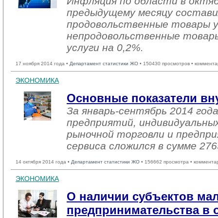
Инфляция по области в октяб
предыдущему месяцу состави
продовольственные товары ув
непродовольственные товары
услуги на 0,2%.
17 ноября 2014 года •
Департамент статистики ЖО
• 150430 просмотров • коммента
ЭКОНОМИКА
Основные показатели вн
За январь-сентябрь 2014 го
предприятий, индивидуальны
рыночной торговли и предпри
сервиса сложился в сумме 276
14 октября 2014 года •
Департамент статистики ЖО
• 156662 просмотра • коммента
ЭКОНОМИКА
О наличии субъектов мал
предпринимательства в о